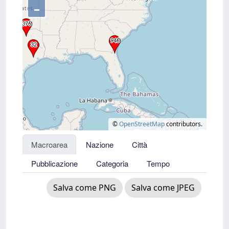
–
©
OpenStreetMap
contributors.
Macroarea
Nazione
Città
Pubblicazione
Categoria
Tempo
Salva come PNG
Salva come JPEG