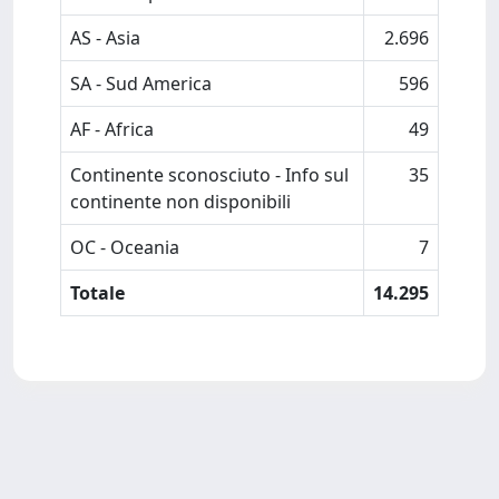
AS - Asia
2.696
SA - Sud America
596
AF - Africa
49
Continente sconosciuto - Info sul
35
continente non disponibili
OC - Oceania
7
Totale
14.295
Powered by
IRIS
-
about IRIS
-