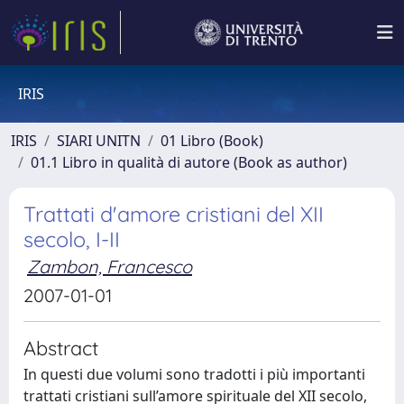
IRIS
IRIS
SIARI UNITN
01 Libro (Book)
01.1 Libro in qualità di autore (Book as author)
Trattati d'amore cristiani del XII
secolo, I-II
Zambon, Francesco
2007-01-01
Abstract
In questi due volumi sono tradotti i più importanti
trattati cristiani sull’amore spirituale del XII secolo,