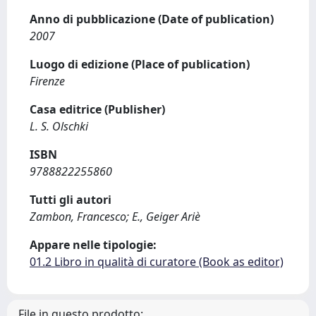
Anno di pubblicazione (Date of publication)
2007
Luogo di edizione (Place of publication)
Firenze
Casa editrice (Publisher)
L. S. Olschki
ISBN
9788822255860
Tutti gli autori
Zambon, Francesco; E., Geiger Ariè
Appare nelle tipologie:
01.2 Libro in qualità di curatore (Book as editor)
File in questo prodotto: