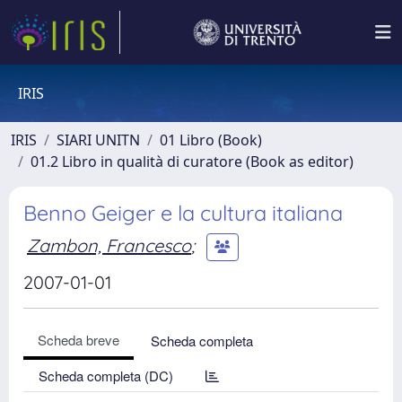
IRIS
IRIS
SIARI UNITN
01 Libro (Book)
01.2 Libro in qualità di curatore (Book as editor)
Benno Geiger e la cultura italiana
Zambon, Francesco
;
2007-01-01
Scheda breve
Scheda completa
Scheda completa (DC)