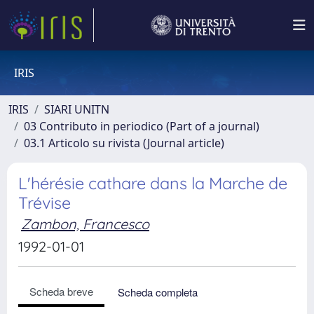
IRIS
IRIS
SIARI UNITN
03 Contributo in periodico (Part of a journal)
03.1 Articolo su rivista (Journal article)
L'hérésie cathare dans la Marche de
Trévise
Zambon, Francesco
1992-01-01
Scheda breve
Scheda completa