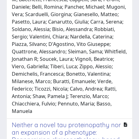
Daniele; Belli, Romina; Pancher, Michael; Mugoni,
Vera; Scarduelli, Giorgina; Gianesello, Matteo;
Pasetto, Laura; Canarutto, Giulia; Carra, Serena;
Soldano, Alessia; Bisio, Alessandra; Robbiati,
Sergio; Valentini, Chiara; Nardella, Caterina;
Piazza, Silvano; D'Agostino, Vito Giuseppe;
Quattrone, Alessandro; Sleiman, Sama; Whitfield,
Jonathan R; Soucek, Laura; Vignoli, Beatrice;
Viero, Gabriella; Tiberi, Luca; Zippo, Alessio;
Demichelis, Francesca; Bonetto, Valentina;
Milanese, Marco; Buratti, Emanuele; Verde,
Federico; Ticozzi, Nicola; Calvo, Andrea; Ratti,
Antonia; Shaw, Pamela J; Terenzio, Marco;
Chiacchiera, Fulvio; Pennuto, Maria; Basso,
Manuela
Neither a novel tau proteinopathy nor
an expansion of a phenotype: