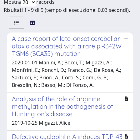
Mostra
records
Risultati 1 - 9 di 9 (tempo di esecuzione: 0.03 secondi).
A case report of late-onset cerebellar
ataxia associated with a rare p.R342W
TGM6 (SCA35) mutation
2020-01-01 Manini, A.; Bocci, T.; Migazzi, A.;
Monfrini, E.; Ronchi, D.; Franco, G.; De Rosa, A.;
Sartucci, F.; Priori, A.; Corti, S.; Comi, G. P.;
Bresolin, N.; Basso, M.; Di Fonzo, A.
Analysis of the role of arginine
methylation in the pathogenesis of
Huntington’s disease
2019-10-25 Migazzi, Alice
Defective cyclophilin A induces TDP-43