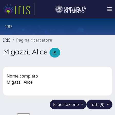
IRIS
IRIS
Pagina ricercatore
Migazzi, Alice
Nome completo
Migazzi, Alice
Esportazione
Tutti (9)