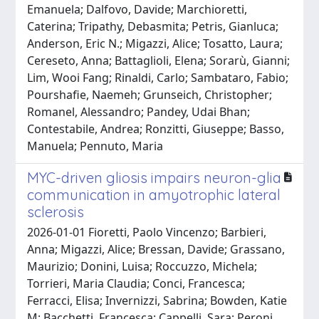
Emanuela; Dalfovo, Davide; Marchioretti,
Caterina; Tripathy, Debasmita; Petris, Gianluca;
Anderson, Eric N.; Migazzi, Alice; Tosatto, Laura;
Cereseto, Anna; Battaglioli, Elena; Sorarù, Gianni;
Lim, Wooi Fang; Rinaldi, Carlo; Sambataro, Fabio;
Pourshafie, Naemeh; Grunseich, Christopher;
Romanel, Alessandro; Pandey, Udai Bhan;
Contestabile, Andrea; Ronzitti, Giuseppe; Basso,
Manuela; Pennuto, Maria
MYC-driven gliosis impairs neuron-glia
communication in amyotrophic lateral
sclerosis
2026-01-01 Fioretti, Paolo Vincenzo; Barbieri,
Anna; Migazzi, Alice; Bressan, Davide; Grassano,
Maurizio; Donini, Luisa; Roccuzzo, Michela;
Torrieri, Maria Claudia; Conci, Francesca;
Ferracci, Elisa; Invernizzi, Sabrina; Bowden, Katie
M; Bacchetti, Francesca; Cappelli, Sara; Peroni,