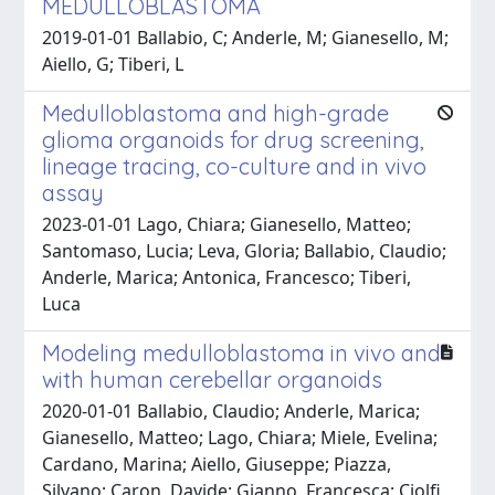
MEDULLOBLASTOMA
2019-01-01 Ballabio, C; Anderle, M; Gianesello, M;
Aiello, G; Tiberi, L
Medulloblastoma and high-grade
glioma organoids for drug screening,
lineage tracing, co-culture and in vivo
assay
2023-01-01 Lago, Chiara; Gianesello, Matteo;
Santomaso, Lucia; Leva, Gloria; Ballabio, Claudio;
Anderle, Marica; Antonica, Francesco; Tiberi,
Luca
Modeling medulloblastoma in vivo and
with human cerebellar organoids
2020-01-01 Ballabio, Claudio; Anderle, Marica;
Gianesello, Matteo; Lago, Chiara; Miele, Evelina;
Cardano, Marina; Aiello, Giuseppe; Piazza,
Silvano; Caron, Davide; Gianno, Francesca; Ciolfi,