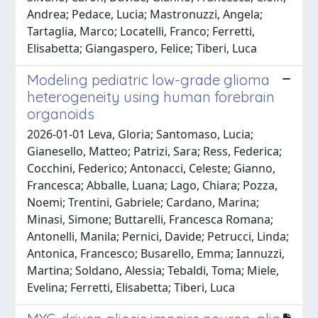
Andrea; Pedace, Lucia; Mastronuzzi, Angela;
Tartaglia, Marco; Locatelli, Franco; Ferretti,
Elisabetta; Giangaspero, Felice; Tiberi, Luca
Modeling pediatric low-grade glioma
heterogeneity using human forebrain
organoids
2026-01-01 Leva, Gloria; Santomaso, Lucia;
Gianesello, Matteo; Patrizi, Sara; Ress, Federica;
Cocchini, Federico; Antonacci, Celeste; Gianno,
Francesca; Abballe, Luana; Lago, Chiara; Pozza,
Noemi; Trentini, Gabriele; Cardano, Marina;
Minasi, Simone; Buttarelli, Francesca Romana;
Antonelli, Manila; Pernici, Davide; Petrucci, Linda;
Antonica, Francesco; Busarello, Emma; Iannuzzi,
Martina; Soldano, Alessia; Tebaldi, Toma; Miele,
Evelina; Ferretti, Elisabetta; Tiberi, Luca