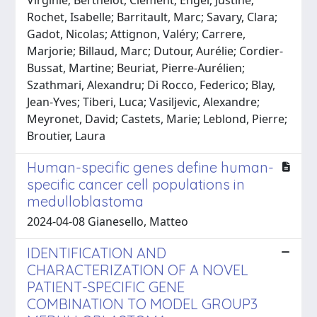
Rochet, Isabelle; Barritault, Marc; Savary, Clara;
Gadot, Nicolas; Attignon, Valéry; Carrere,
Marjorie; Billaud, Marc; Dutour, Aurélie; Cordier-
Bussat, Martine; Beuriat, Pierre-Aurélien;
Szathmari, Alexandru; Di Rocco, Federico; Blay,
Jean-Yves; Tiberi, Luca; Vasiljevic, Alexandre;
Meyronet, David; Castets, Marie; Leblond, Pierre;
Broutier, Laura
Human-specific genes define human-
specific cancer cell populations in
medulloblastoma
2024-04-08 Gianesello, Matteo
IDENTIFICATION AND
CHARACTERIZATION OF A NOVEL
PATIENT-SPECIFIC GENE
COMBINATION TO MODEL GROUP3