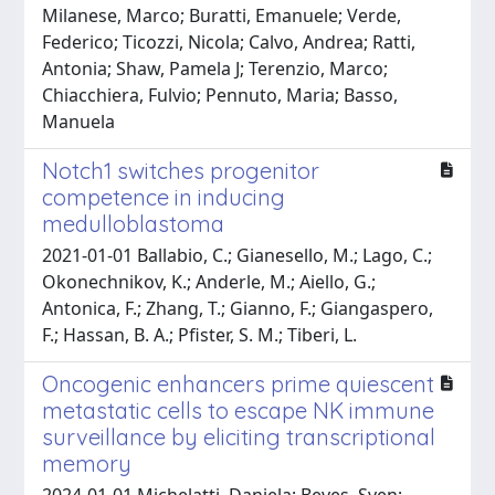
Milanese, Marco; Buratti, Emanuele; Verde,
Federico; Ticozzi, Nicola; Calvo, Andrea; Ratti,
Antonia; Shaw, Pamela J; Terenzio, Marco;
Chiacchiera, Fulvio; Pennuto, Maria; Basso,
Manuela
Notch1 switches progenitor
competence in inducing
medulloblastoma
2021-01-01 Ballabio, C.; Gianesello, M.; Lago, C.;
Okonechnikov, K.; Anderle, M.; Aiello, G.;
Antonica, F.; Zhang, T.; Gianno, F.; Giangaspero,
F.; Hassan, B. A.; Pfister, S. M.; Tiberi, L.
Oncogenic enhancers prime quiescent
metastatic cells to escape NK immune
surveillance by eliciting transcriptional
memory
2024-01-01 Michelatti, Daniela; Beyes, Sven;