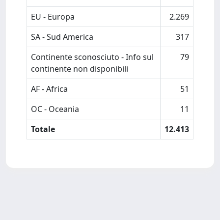
EU - Europa
2.269
SA - Sud America
317
Continente sconosciuto - Info sul
79
continente non disponibili
AF - Africa
51
OC - Oceania
11
Totale
12.413
Powered by
IRIS
-
about IRIS
-