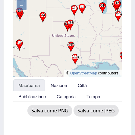
–
©
OpenStreetMap
contributors.
Macroarea
Nazione
Città
Pubblicazione
Categoria
Tempo
Salva come PNG
Salva come JPEG