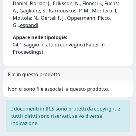
Daniel, Florian; J., Eriksson; N., Finne; H., Fuchs;
A., Gaglione; S., Karnouskos; P. M., Montero; L.,
Mottola; N., Oertel; F. J., Oppermann; Picco,
G
...
espandi
Appare nelle tipologie:
04.1 Saggio in atti di convegno (Paper in
Proceedings)
File in questo prodotto:
Non ci sono file associati a questo prodotto.
I documenti in IRIS sono protetti da copyright e
tutti i diritti sono riservati, salvo diversa
indicazione