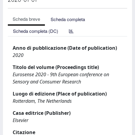
Scheda breve
Scheda completa
Scheda completa (DC)
Anno di pubblicazione (Date of publication)
2020
Titolo del volume (Proceedings title)
Eurosense 2020 - 9th European conference on
Sensory and Consumer Research
Luogo di edizione (Place of publication)
Rotterdam, The Netherlands
Casa editrice (Publisher)
Elsevier
Citazione