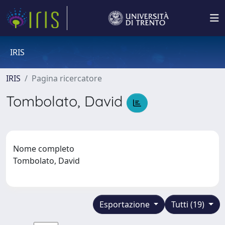
IRIS
IRIS
Pagina ricercatore
Tombolato, David
Nome completo
Tombolato, David
Esportazione
Tutti (19)