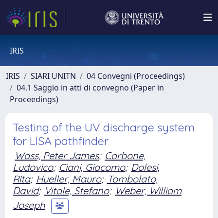
IRIS
IRIS
SIARI UNITN
04 Convegni (Proceedings)
04.1 Saggio in atti di convegno (Paper in
Proceedings)
Testing of the UV discharge system
for LISA pathfinder
Wass, Peter James
;
Carbone,
Ludovico
;
Ciani, Giacomo
;
Dolesi,
Rita
;
Hueller, Mauro
;
Tombolato,
David
;
Vitale, Stefano
;
Weber, William
Joseph