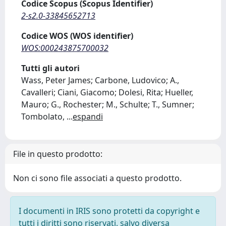
Codice Scopus (Scopus Identifier)
2-s2.0-33845652713
Codice WOS (WOS identifier)
WOS:000243875700032
Tutti gli autori
Wass, Peter James; Carbone, Ludovico; A.,
Cavalleri; Ciani, Giacomo; Dolesi, Rita; Hueller,
Mauro; G., Rochester; M., Schulte; T., Sumner;
Tombolato,
...
espandi
File in questo prodotto:
Non ci sono file associati a questo prodotto.
I documenti in IRIS sono protetti da copyright e
tutti i diritti sono riservati, salvo diversa