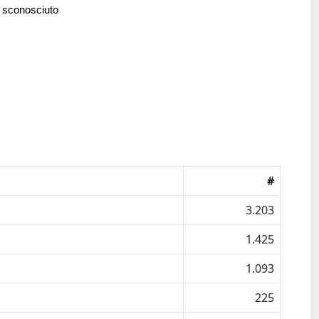
 sconosciuto
#
3.203
1.425
1.093
225