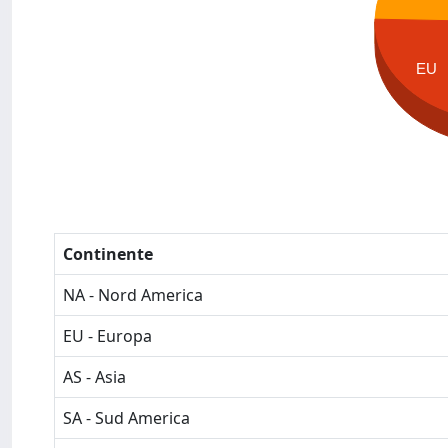
EU
Continente
NA - Nord America
EU - Europa
AS - Asia
SA - Sud America