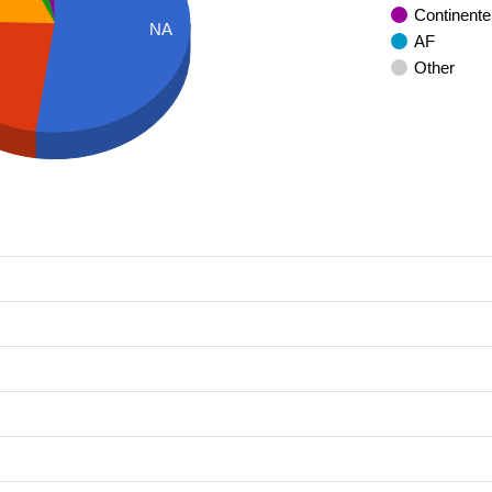
Continente
NA
AF
Other