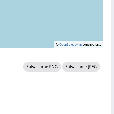
©
OpenStreetMap
contributors.
Salva come PNG
Salva come JPEG