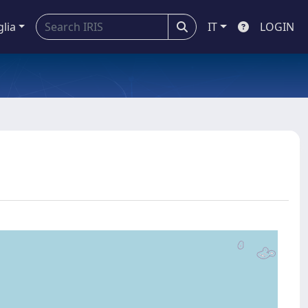
glia
IT
LOGIN