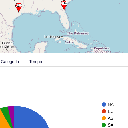
Categoria
Tempo
NA
EU
AS
SA