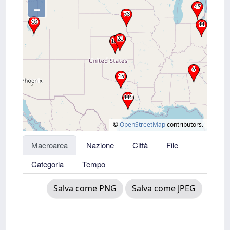
–
©
OpenStreetMap
contributors.
Macroarea
Nazione
Città
File
Categoria
Tempo
Salva come PNG
Salva come JPEG