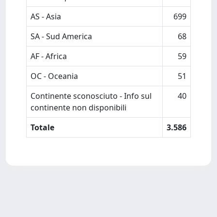
AS - Asia
699
SA - Sud America
68
AF - Africa
59
OC - Oceania
51
Continente sconosciuto - Info sul
40
continente non disponibili
Totale
3.586
Powered by
IRIS
-
about IRIS
-