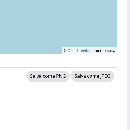
©
OpenStreetMap
contributors.
Salva come PNG
Salva come JPEG