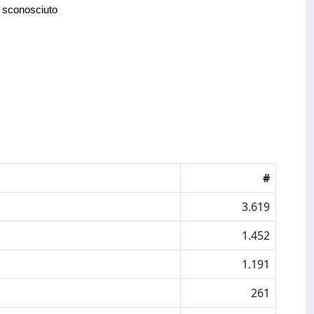
 sconosciuto
#
3.619
1.452
1.191
261