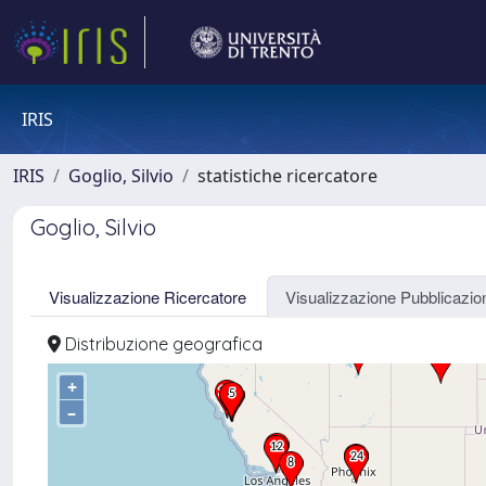
IRIS
IRIS
Goglio, Silvio
statistiche ricercatore
Goglio, Silvio
Visualizzazione Ricercatore
Visualizzazione Pubblicazio
Distribuzione geografica
+
–