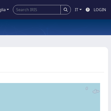
glia
IT
LOGIN