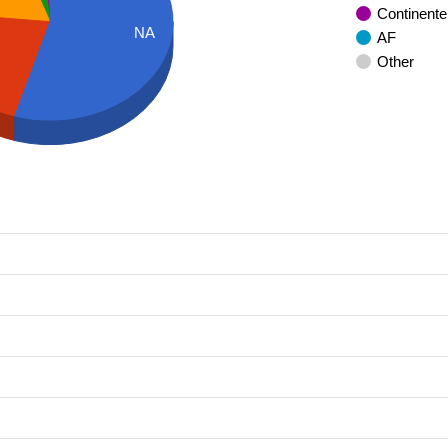
Continente
NA
AF
Other