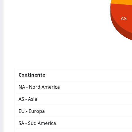
AS
Continente
NA - Nord America
AS - Asia
EU - Europa
SA - Sud America