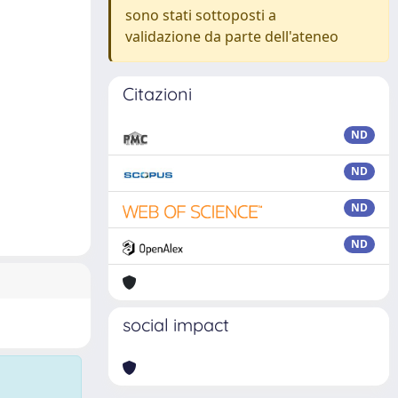
sono stati sottoposti a
validazione da parte dell'ateneo
Citazioni
ND
ND
ND
ND
social impact