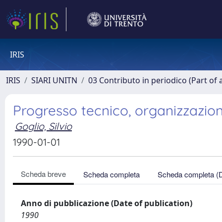
IRIS
IRIS
SIARI UNITN
03 Contributo in periodico (Part of 
Progresso tecnico, organizzazion
Goglio, Silvio
1990-01-01
Scheda breve
Scheda completa
Scheda completa (
Anno di pubblicazione (Date of publication)
1990