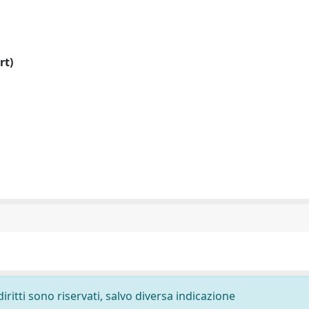
rt)
diritti sono riservati, salvo diversa indicazione