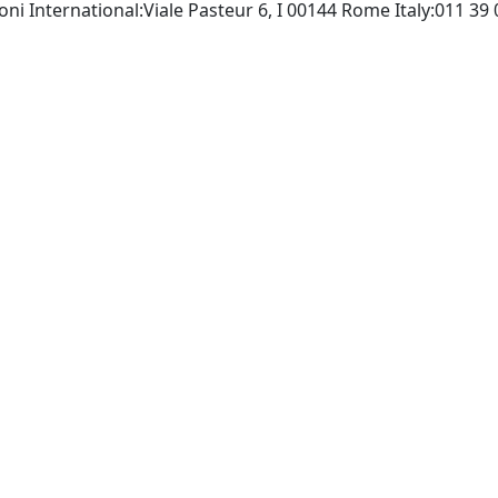
ioni International:Viale Pasteur 6, I 00144 Rome Italy:011 3