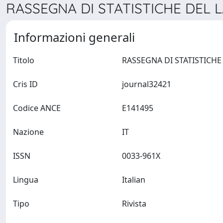
RASSEGNA DI STATISTICHE DEL L
Informazioni generali
Titolo
Cris ID
journal32421
Codice ANCE
E141495
Nazione
IT
ISSN
0033-961X
Lingua
Italian
Tipo
Rivista