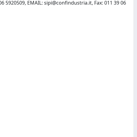
9 06 5920509, EMAIL:
sipi@confindustria.it
, Fax: 011 39 06