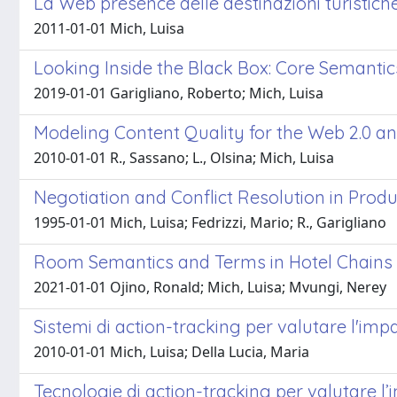
La Web presence delle destinazioni turistich
2011-01-01 Mich, Luisa
Looking Inside the Black Box: Core Semantics 
2019-01-01 Garigliano, Roberto; Mich, Luisa
Modeling Content Quality for the Web 2.0 an
2010-01-01 R., Sassano; L., Olsina; Mich, Luisa
Negotiation and Conflict Resolution in Prod
1995-01-01 Mich, Luisa; Fedrizzi, Mario; R., Garigliano
Room Semantics and Terms in Hotel Chain
2021-01-01 Ojino, Ronald; Mich, Luisa; Mvungi, Nerey
Sistemi di action-tracking per valutare l'imp
2010-01-01 Mich, Luisa; Della Lucia, Maria
Tecnologie di action-tracking per valutare l