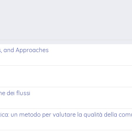
as, and Approaches
e dei flussi
ica: un metodo per valutare la qualità della com