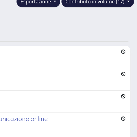
Esportazione
Contributo in volume (17)
unicazione online