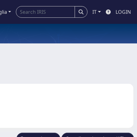
glia
IT
LOGIN