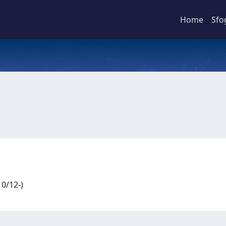
Home
Sfo
10/12-)