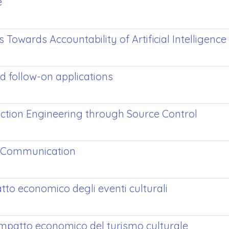
e
Towards Accountability of Artificial Intelligence
d follow-on applications
uction Engineering through Source Control
s Communication
atto economico degli eventi culturali
’impatto economico del turismo culturale