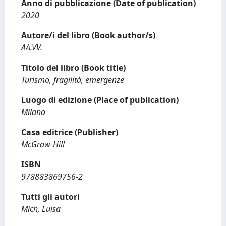
Anno di pubblicazione (Date of publication)
2020
Autore/i del libro (Book author/s)
AA.VV.
Titolo del libro (Book title)
Turismo, fragilità, emergenze
Luogo di edizione (Place of publication)
Milano
Casa editrice (Publisher)
McGraw-Hill
ISBN
978883869756-2
Tutti gli autori
Mich, Luisa