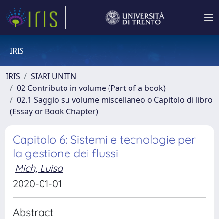
IRIS
IRIS
SIARI UNITN
02 Contributo in volume (Part of a book)
02.1 Saggio su volume miscellaneo o Capitolo di libro
(Essay or Book Chapter)
Capitolo 6: Sistemi e tecnologie per
la gestione dei flussi
Mich, Luisa
2020-01-01
Abstract