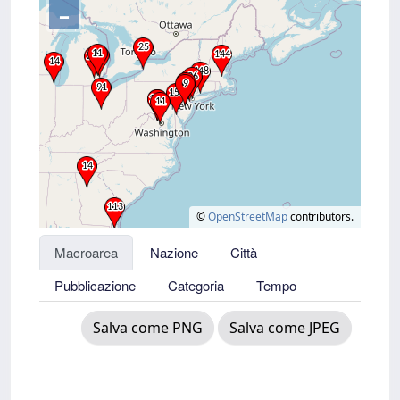
–
©
OpenStreetMap
contributors.
Macroarea
Nazione
Città
Pubblicazione
Categoria
Tempo
Salva come PNG
Salva come JPEG