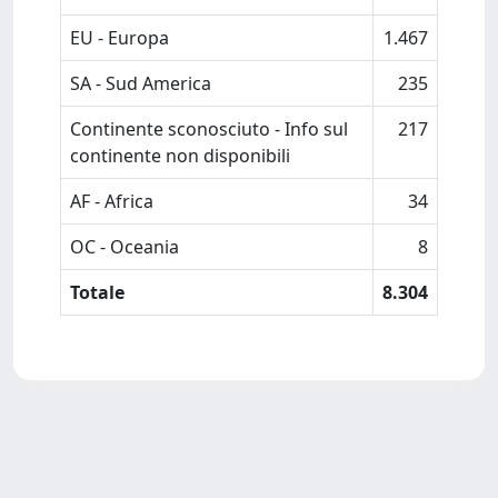
EU - Europa
1.467
SA - Sud America
235
Continente sconosciuto - Info sul
217
continente non disponibili
AF - Africa
34
OC - Oceania
8
Totale
8.304
Powered by
IRIS
-
about IRIS
-