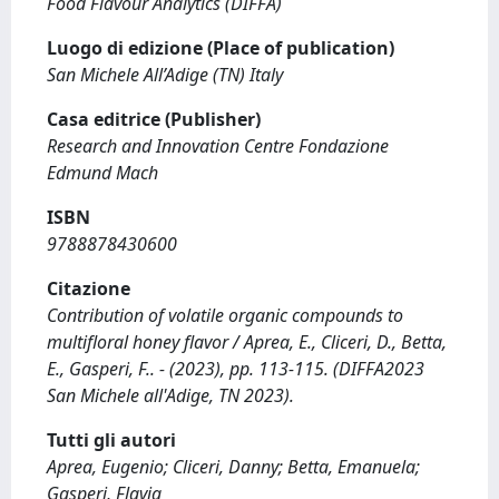
Food Flavour Analytics (DIFFA)
Luogo di edizione (Place of publication)
San Michele All’Adige (TN) Italy
Casa editrice (Publisher)
Research and Innovation Centre Fondazione
Edmund Mach
ISBN
9788878430600
Citazione
Contribution of volatile organic compounds to
multifloral honey flavor / Aprea, E., Cliceri, D., Betta,
E., Gasperi, F.. - (2023), pp. 113-115. (DIFFA2023
San Michele all'Adige, TN 2023).
Tutti gli autori
Aprea, Eugenio; Cliceri, Danny; Betta, Emanuela;
Gasperi, Flavia