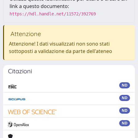
link a questo documento:
https://hdl.handle.net/11572/392769
Attenzione
Attenzione! I dati visualizzati non sono stati
sottoposti a validazione da parte dell'ateneo
Citazioni
ND
ND
ND
ND