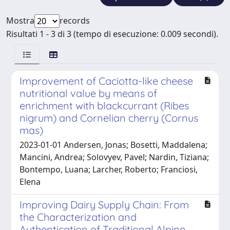
Mostra
records
Risultati 1 - 3 di 3 (tempo di esecuzione: 0.009 secondi).
Improvement of Caciotta-like cheese
nutritional value by means of
enrichment with blackcurrant (Ribes
nigrum) and Cornelian cherry (Cornus
mas)
2023-01-01 Andersen, Jonas; Bosetti, Maddalena;
Mancini, Andrea; Solovyev, Pavel; Nardin, Tiziana;
Bontempo, Luana; Larcher, Roberto; Franciosi,
Elena
Improving Dairy Supply Chain: From
the Characterization and
Authentication of Traditional Alpine