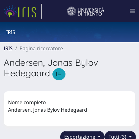
IRIS
IRIS
Pagina ricercatore
Andersen, Jonas Bylov
Hedegaard
Nome completo
Andersen, Jonas Bylov Hedegaard
Esportazione
Tutti (3)