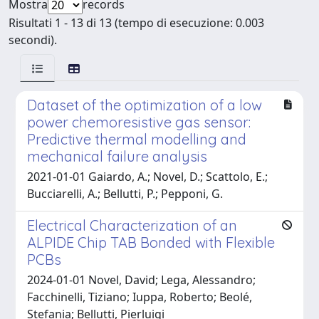
Mostra
records
Risultati 1 - 13 di 13 (tempo di esecuzione: 0.003
secondi).
Dataset of the optimization of a low
power chemoresistive gas sensor:
Predictive thermal modelling and
mechanical failure analysis
2021-01-01 Gaiardo, A.; Novel, D.; Scattolo, E.;
Bucciarelli, A.; Bellutti, P.; Pepponi, G.
Electrical Characterization of an
ALPIDE Chip TAB Bonded with Flexible
PCBs
2024-01-01 Novel, David; Lega, Alessandro;
Facchinelli, Tiziano; Iuppa, Roberto; Beolé,
Stefania; Bellutti, Pierluigi