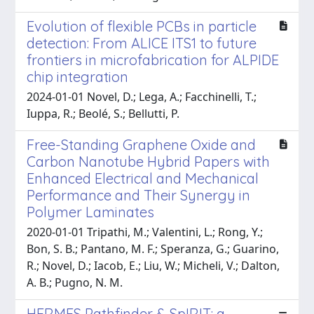
Evolution of flexible PCBs in particle
detection: From ALICE ITS1 to future
frontiers in microfabrication for ALPIDE
chip integration
2024-01-01 Novel, D.; Lega, A.; Facchinelli, T.;
Iuppa, R.; Beolé, S.; Bellutti, P.
Free-Standing Graphene Oxide and
Carbon Nanotube Hybrid Papers with
Enhanced Electrical and Mechanical
Performance and Their Synergy in
Polymer Laminates
2020-01-01 Tripathi, M.; Valentini, L.; Rong, Y.;
Bon, S. B.; Pantano, M. F.; Speranza, G.; Guarino,
R.; Novel, D.; Iacob, E.; Liu, W.; Micheli, V.; Dalton,
A. B.; Pugno, N. M.
HERMES Pathfinder & SpIRIT: a