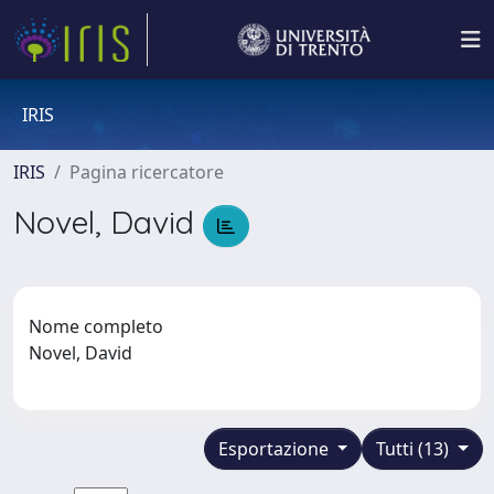
IRIS
IRIS
Pagina ricercatore
Novel, David
Nome completo
Novel, David
Esportazione
Tutti (13)