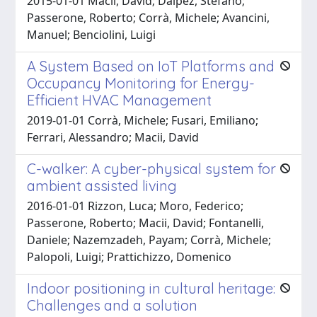
2015-01-01 Macii, David; Dalpez, Stefano;
Passerone, Roberto; Corrà, Michele; Avancini,
Manuel; Benciolini, Luigi
A System Based on IoT Platforms and
Occupancy Monitoring for Energy-
Efficient HVAC Management
2019-01-01 Corrà, Michele; Fusari, Emiliano;
Ferrari, Alessandro; Macii, David
C-walker: A cyber-physical system for
ambient assisted living
2016-01-01 Rizzon, Luca; Moro, Federico;
Passerone, Roberto; Macii, David; Fontanelli,
Daniele; Nazemzadeh, Payam; Corrà, Michele;
Palopoli, Luigi; Prattichizzo, Domenico
Indoor positioning in cultural heritage:
Challenges and a solution