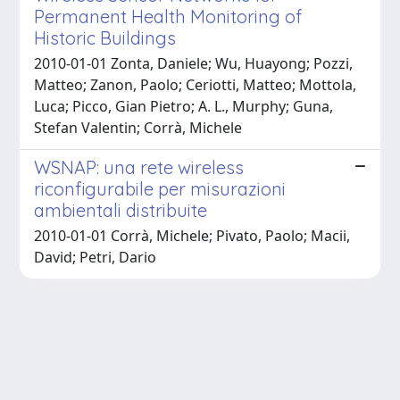
Permanent Health Monitoring of
Historic Buildings
2010-01-01 Zonta, Daniele; Wu, Huayong; Pozzi,
Matteo; Zanon, Paolo; Ceriotti, Matteo; Mottola,
Luca; Picco, Gian Pietro; A. L., Murphy; Guna,
Stefan Valentin; Corrà, Michele
WSNAP: una rete wireless
riconfigurabile per misurazioni
ambientali distribuite
2010-01-01 Corrà, Michele; Pivato, Paolo; Macii,
David; Petri, Dario
Powered by
IRIS
-
about IRIS
-
Utilizzo dei cookie
Copyright © 2026