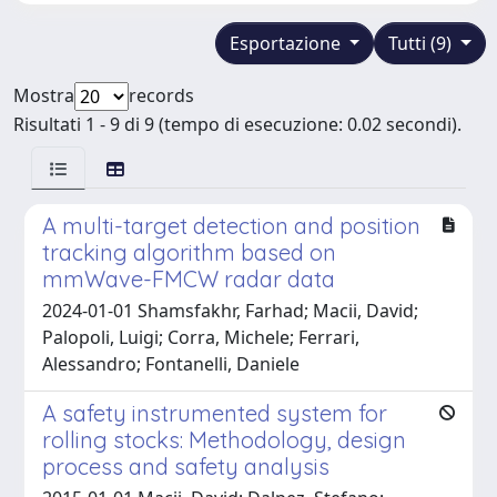
Esportazione
Tutti (9)
Mostra
records
Risultati 1 - 9 di 9 (tempo di esecuzione: 0.02 secondi).
A multi-target detection and position
tracking algorithm based on
mmWave-FMCW radar data
2024-01-01 Shamsfakhr, Farhad; Macii, David;
Palopoli, Luigi; Corra, Michele; Ferrari,
Alessandro; Fontanelli, Daniele
A safety instrumented system for
rolling stocks: Methodology, design
process and safety analysis