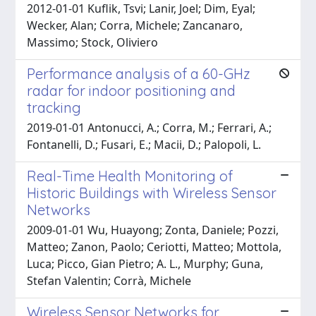
2012-01-01 Kuflik, Tsvi; Lanir, Joel; Dim, Eyal;
Wecker, Alan; Corra, Michele; Zancanaro,
Massimo; Stock, Oliviero
Performance analysis of a 60-GHz
radar for indoor positioning and
tracking
2019-01-01 Antonucci, A.; Corra, M.; Ferrari, A.;
Fontanelli, D.; Fusari, E.; Macii, D.; Palopoli, L.
Real-Time Health Monitoring of
Historic Buildings with Wireless Sensor
Networks
2009-01-01 Wu, Huayong; Zonta, Daniele; Pozzi,
Matteo; Zanon, Paolo; Ceriotti, Matteo; Mottola,
Luca; Picco, Gian Pietro; A. L., Murphy; Guna,
Stefan Valentin; Corrà, Michele
Wireless Sensor Networks for