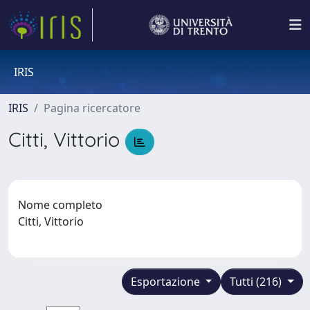
IRIS
IRIS
Pagina ricercatore
Citti, Vittorio
Nome completo
Citti, Vittorio
Esportazione
Tutti (216)