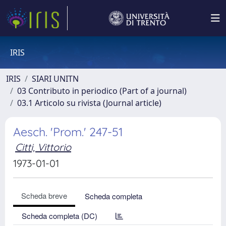
IRIS
IRIS
SIARI UNITN
03 Contributo in periodico (Part of a journal)
03.1 Articolo su rivista (Journal article)
Aesch. 'Prom.' 247-51
Citti, Vittorio
1973-01-01
Scheda breve
Scheda completa
Scheda completa (DC)