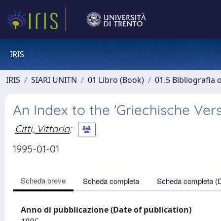
IRIS
IRIS
SIARI UNITN
01 Libro (Book)
01.5 Bibliografia 
An Index to the 'Griechische Vers
Citti, Vittorio
;
1995-01-01
Scheda breve
Scheda completa
Scheda completa (
Anno di pubblicazione (Date of publication)