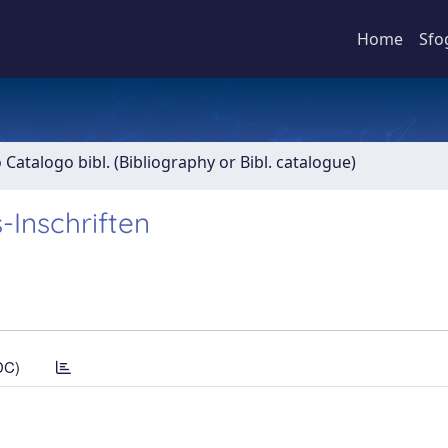
Home
Sfo
o Catalogo bibl. (Bibliography or Bibl. catalogue)
-Inschriften
DC)