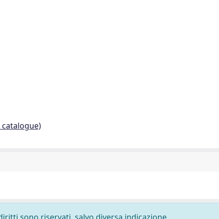
. catalogue)
diritti sono riservati, salvo diversa indicazione