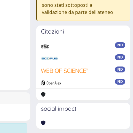
sono stati sottoposti a
validazione da parte dell'ateneo
Citazioni
ND
ND
ND
ND
social impact