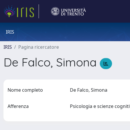
IRIS
IRIS
Pagina ricercatore
De Falco, Simona
Nome completo
De Falco, Simona
Afferenza
Psicologia e scienze cognit