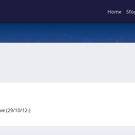
Home
Sfo
ive (29/10/12-)