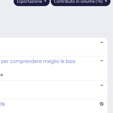
Esportazione
Contributo in volume (16)
ali per comprendere meglio le basi
na
ife