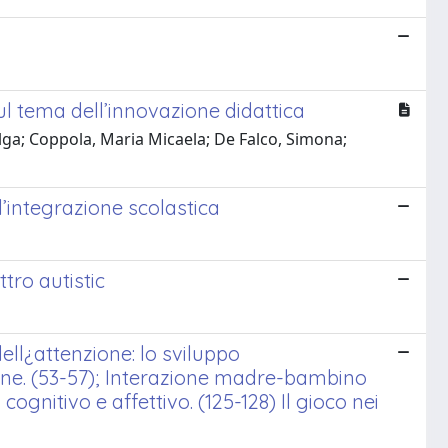
ul tema dell’innovazione didattica
elga; Coppola, Maria Micaela; De Falco, Simona;
l’integrazione scolastica
tro autistic
dell¿attenzione: lo sviluppo
azione. (53-57); Interazione madre-bambino
gnitivo e affettivo. (125-128) Il gioco nei