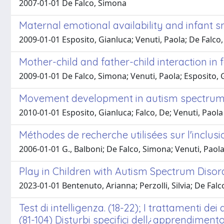
2007-01-01 De Falco, Simona
Maternal emotional availability and infant 
2009-01-01 Esposito, Gianluca; Venuti, Paola; De Falc
Mother-child and father-child interaction i
2009-01-01 De Falco, Simona; Venuti, Paola; Esposito,
Movement development in autism spectrum di
2010-01-01 Esposito, Gianluca; Falco, De; Venuti, Paola
Méthodes de recherche utilisées sur l'inclusi
2006-01-01 G., Balboni; De Falco, Simona; Venuti, Paol
Play in Children with Autism Spectrum Disor
2023-01-01 Bentenuto, Arianna; Perzolli, Silvia; De Fal
Test di intelligenza. (18-22); I trattamenti dei
(81-104) Disturbi specifici dell¿apprendimento (