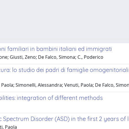
oni familiari in bambini italiani ed immigrati
one; Giusti, Zeno; De Falco, Simona; C., Poderico
 cura: lo studio dei padri di famiglie omogenitori
 Paola; Simonelli, Alessandra; Venuti, Paola; De Falco, Simo
ilities: integration of different methods
a
c Spectrum Disorder (ASD) in the first 2 years of l
i, Paola