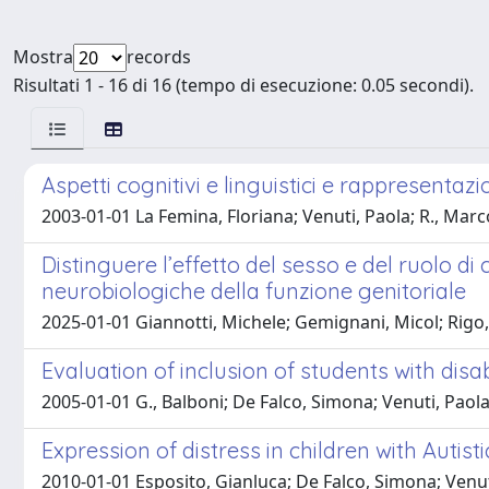
Mostra
records
Risultati 1 - 16 di 16 (tempo di esecuzione: 0.05 secondi).
Aspetti cognitivi e linguistici e rappresentazi
2003-01-01 La Femina, Floriana; Venuti, Paola; R., Marc
Distinguere l’effetto del sesso e del ruolo di
neurobiologiche della funzione genitoriale
2025-01-01 Giannotti, Michele; Gemignani, Micol; Rigo,
Evaluation of inclusion of students with disab
2005-01-01 G., Balboni; De Falco, Simona; Venuti, Paol
Expression of distress in children with Autisti
2010-01-01 Esposito, Gianluca; De Falco, Simona; Venut