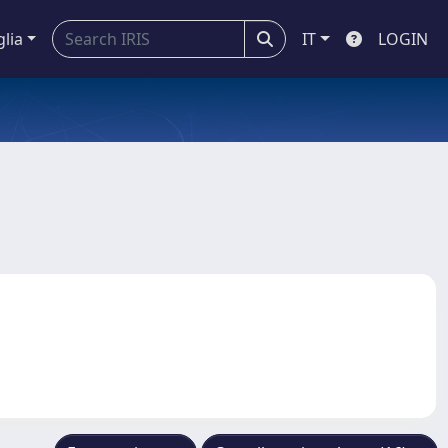
glia
IT
LOGIN