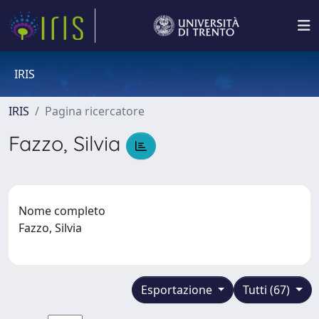
IRIS
IRIS
Pagina ricercatore
Fazzo, Silvia
Nome completo
Fazzo, Silvia
Esportazione
Tutti (67)