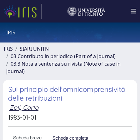
IRIS
IRIS
SIARI UNITN
03 Contributo in periodico (Part of a journal)
03.3 Nota a sentenza su rivista (Note of case in
journal)
Sul principio dell'omnicomprensività
delle retribuzioni
Zoli, Carlo
1983-01-01
Scheda breve
Scheda completa