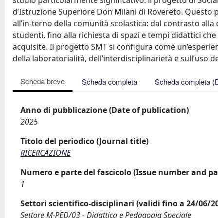
studio particolarmente significativo: il progetto di Socia
d’Istruzione Superiore Don Milani di Rovereto. Questo 
all’in-terno della comunità scolastica: dal contrasto alla
studenti, fino alla richiesta di spazi e tempi didattici c
acquisite. Il progetto SMT si configura come un’esperienz
della laboratorialità, dell’interdisciplinarietà e sull’uso d
Scheda breve
Scheda completa
Scheda completa (
Anno di pubblicazione (Date of publication)
2025
Titolo del periodico (Journal title)
RICERCAZIONE
Numero e parte del fascicolo (Issue number and pa
1
Settori scientifico-disciplinari (validi fino a 24/06/
Settore M-PED/03 - Didattica e Pedagogia Speciale