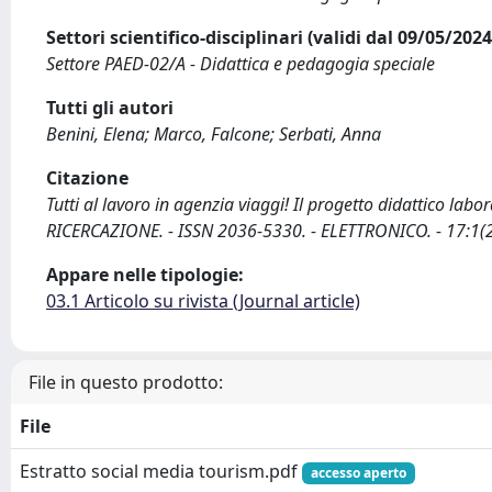
Settori scientifico-disciplinari (validi dal 09/05/20
Settore PAED-02/A - Didattica e pedagogia speciale
Tutti gli autori
Benini, Elena; Marco, Falcone; Serbati, Anna
Citazione
Tutti al lavoro in agenzia viaggi! Il progetto didattico labora
RICERCAZIONE. - ISSN 2036-5330. - ELETTRONICO. - 17:1(2
Appare nelle tipologie:
03.1 Articolo su rivista (Journal article)
File in questo prodotto:
File
Estratto social media tourism.pdf
accesso aperto