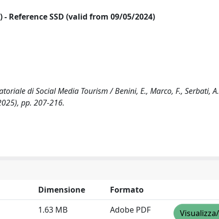
24) - Reference SSD (valid from 09/05/2024)
toriale di Social Media Tourism / Benini, E., Marco, F., Serbati, A..
025), pp. 207-216.
Dimensione
Formato
1.63 MB
Adobe PDF
Visualizza