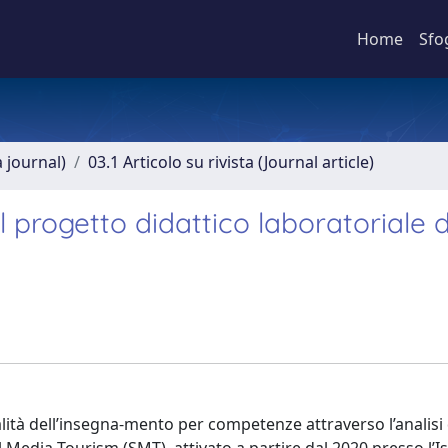
Home
Sfo
a journal)
03.1 Articolo su rivista (Journal article)
Il progetto didattico laboratoriale d
alità dell’insegna-mento per competenze attraverso l’analisi