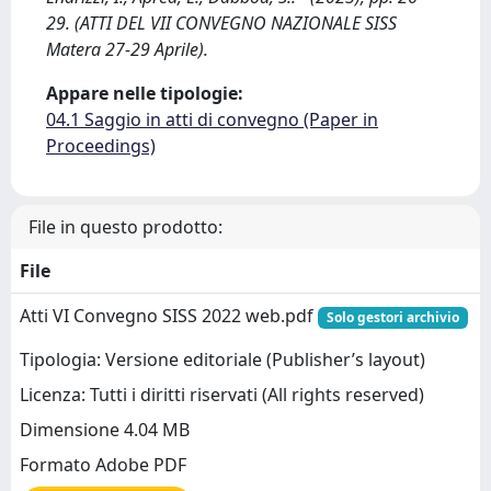
29. (ATTI DEL VII CONVEGNO NAZIONALE SISS
Matera 27-29 Aprile).
Appare nelle tipologie:
04.1 Saggio in atti di convegno (Paper in
Proceedings)
File in questo prodotto:
File
Atti VI Convegno SISS 2022 web.pdf
Solo gestori archivio
Tipologia: Versione editoriale (Publisher’s layout)
Licenza: Tutti i diritti riservati (All rights reserved)
Dimensione 4.04 MB
Formato Adobe PDF