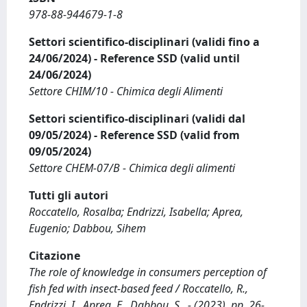
978-88-944679-1-8
Settori scientifico-disciplinari (validi fino a
24/06/2024) - Reference SSD (valid until
24/06/2024)
Settore CHIM/10 - Chimica degli Alimenti
Settori scientifico-disciplinari (validi dal
09/05/2024) - Reference SSD (valid from
09/05/2024)
Settore CHEM-07/B - Chimica degli alimenti
Tutti gli autori
Roccatello, Rosalba; Endrizzi, Isabella; Aprea,
Eugenio; Dabbou, Sihem
Citazione
The role of knowledge in consumers perception of
fish fed with insect-based feed / Roccatello, R.,
Endrizzi, I., Aprea, E., Dabbou, S.. - (2023), pp. 26-