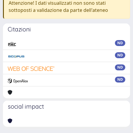
Attenzione! I dati visualizzati non sono stati
sottoposti a validazione da parte dell'ateneo
Citazioni
ND
ND
ND
ND
social impact