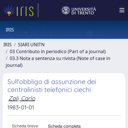
IRIS
IRIS
SIARI UNITN
03 Contributo in periodico (Part of a journal)
03.3 Nota a sentenza su rivista (Note of case in
journal)
Sull'obbligo di assunzione dei
centralinisti telefonici ciechi
Zoli, Carlo
1983-01-01
Scheda breve
Scheda completa