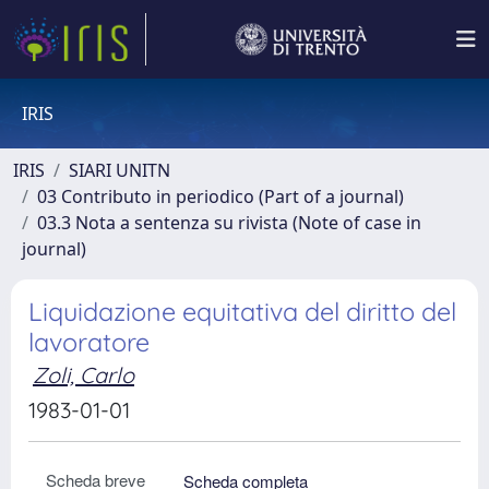
IRIS
IRIS
SIARI UNITN
03 Contributo in periodico (Part of a journal)
03.3 Nota a sentenza su rivista (Note of case in
journal)
Liquidazione equitativa del diritto del
lavoratore
Zoli, Carlo
1983-01-01
Scheda breve
Scheda completa