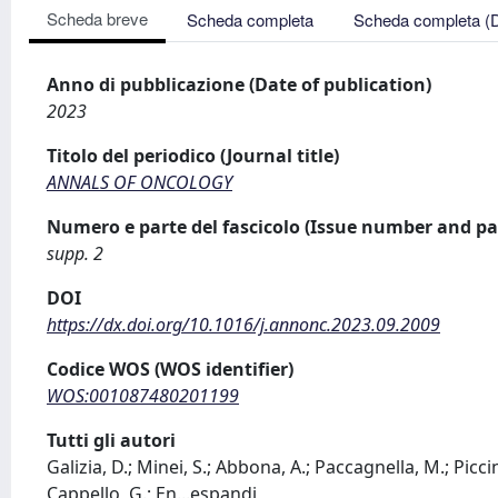
Scheda breve
Scheda completa
Scheda completa (
Anno di pubblicazione (Date of publication)
2023
Titolo del periodico (Journal title)
ANNALS OF ONCOLOGY
Numero e parte del fascicolo (Issue number and pa
supp. 2
DOI
https://dx.doi.org/10.1016/j.annonc.2023.09.2009
Codice WOS (WOS identifier)
WOS:001087480201199
Tutti gli autori
Galizia, D.; Minei, S.; Abbona, A.; Paccagnella, M.; Piccin
Cappello, G.; En
...
espandi