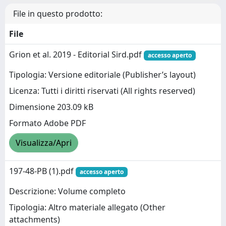
File in questo prodotto:
File
Grion et al. 2019 - Editorial Sird.pdf
accesso aperto
Tipologia: Versione editoriale (Publisher’s layout)
Licenza: Tutti i diritti riservati (All rights reserved)
Dimensione 203.09 kB
Formato Adobe PDF
Visualizza/Apri
197-48-PB (1).pdf
accesso aperto
Descrizione: Volume completo
Tipologia: Altro materiale allegato (Other
attachments)