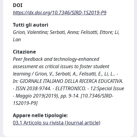
DOI
https://dx.doi.org/10.7346/SIRD-1S2019-P9
Tutti gli autori
Grion, Valentina; Serbati, Anna; Felisatti, Ettore; Li,
Lan
Citazione
Peer feedback and technology-enhanced
assessment as critical issues to foster student
learning / Grion, V., Serbati, A., Felisatti, E., Li, L.. -
In: GIORNALE ITALIANO DELLA RICERCA EDUCATIVA.
- ISSN 2038-9744. - ELETTRONICO. - 12:Special Issue
- Maggio 2019(2019), pp. 9-14. [10.7346/SIRD-
1S2019-P9]
Appare nelle tipologie:
03.1 Articolo su rivista (Journal article)