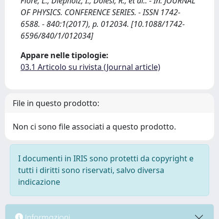
Fiore, L., Diepholz, I., Dolesi, R., et al.. - In: JOURNAL
OF PHYSICS. CONFERENCE SERIES. - ISSN 1742-
6588. - 840:1(2017), p. 012034. [10.1088/1742-
6596/840/1/012034]
Appare nelle tipologie:
03.1 Articolo su rivista (Journal article)
File in questo prodotto:
Non ci sono file associati a questo prodotto.
I documenti in IRIS sono protetti da copyright e
tutti i diritti sono riservati, salvo diversa
indicazione
Informazioni