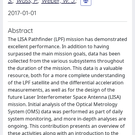
S.
;
Wass, P.
;
Weber, W. J.
;
2017-01-01
Abstract
The LISA Pathfinder (LPF) mission has demonstrated
excellent performance. In addition to having
surpassed the main mission goals, data has been
collected from the various subsystems throughout
the duration of the mission. This data is a valuable
resource, both for a more complete understanding
of the LPF satellite and the differential acceleration
measurements, as well as for the design of the
future Laser Interferometer Space Antenna (LISA)
mission. Initial analysis of the Optical Metrology
System (OMS) data was performed as part of daily
system monitoring, and more in-depth analyses are
ongoing. This contribution presents an overview of
these activities along with an introduction to the