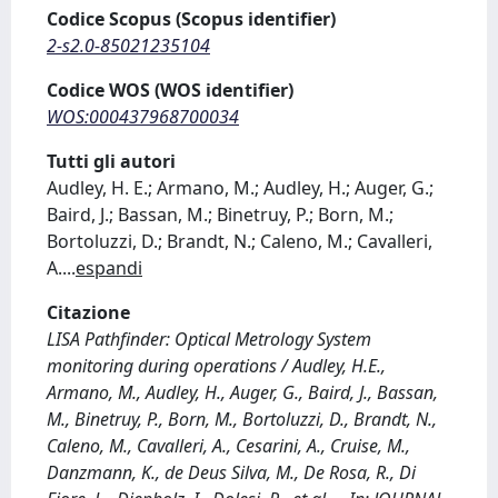
Codice Scopus (Scopus identifier)
2-s2.0-85021235104
Codice WOS (WOS identifier)
WOS:000437968700034
Tutti gli autori
Audley, H. E.; Armano, M.; Audley, H.; Auger, G.;
Baird, J.; Bassan, M.; Binetruy, P.; Born, M.;
Bortoluzzi, D.; Brandt, N.; Caleno, M.; Cavalleri,
A.
...
espandi
Citazione
LISA Pathfinder: Optical Metrology System
monitoring during operations / Audley, H.E.,
Armano, M., Audley, H., Auger, G., Baird, J., Bassan,
M., Binetruy, P., Born, M., Bortoluzzi, D., Brandt, N.,
Caleno, M., Cavalleri, A., Cesarini, A., Cruise, M.,
Danzmann, K., de Deus Silva, M., De Rosa, R., Di