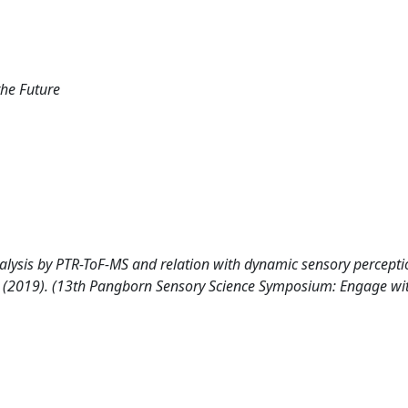
he Future
nalysis by PTR-ToF-MS and relation with dynamic sensory percepti
 F.. - (2019). (13th Pangborn Sensory Science Symposium: Engage wi