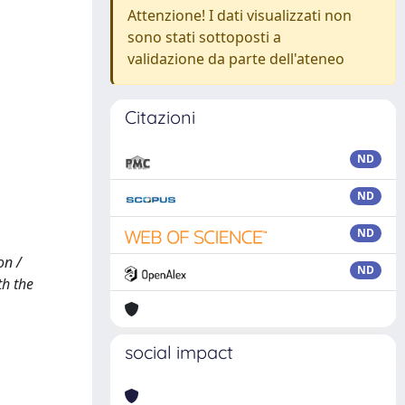
Attenzione! I dati visualizzati non
sono stati sottoposti a
validazione da parte dell'ateneo
Citazioni
ND
ND
ND
on /
ND
th the
social impact