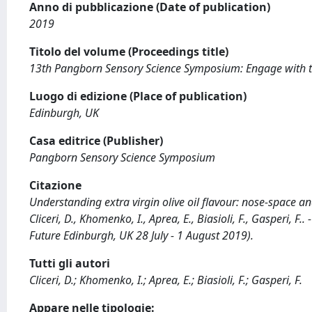
Anno di pubblicazione (Date of publication)
2019
Titolo del volume (Proceedings title)
13th Pangborn Sensory Science Symposium: Engage with t
Luogo di edizione (Place of publication)
Edinburgh, UK
Casa editrice (Publisher)
Pangborn Sensory Science Symposium
Citazione
Understanding extra virgin olive oil flavour: nose-space a
Cliceri, D., Khomenko, I., Aprea, E., Biasioli, F., Gasperi,
Future Edinburgh, UK 28 July - 1 August 2019).
Tutti gli autori
Cliceri, D.; Khomenko, I.; Aprea, E.; Biasioli, F.; Gasperi, F.
Appare nelle tipologie: