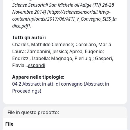
Scienze Sensoriali San Michele all'Adige (TN) 26-28
Novembre 2014) [https://scienzesensoriali.it/wp-
content/uploads/2017/06/ATTI_V_Convegno_SISS_In
dice.pdf].
Tutti gli autori
Charles, Mathilde Clemence; Corollaro, Maria
Laura; Zambanini, Jessica; Aprea, Eugenio;
Endrizzi, Isabella; Magnago, Pierluigi; Gasperi,
Flavia
...
espandi
Appare nelle tipologie:
04.2 Abstract in atti di convegno (Abstract in
Proceedings)
File in questo prodotto:
File