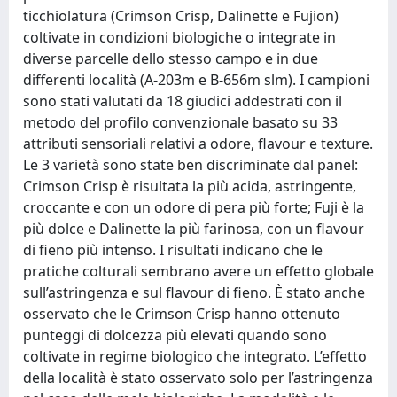
ticchiolatura (Crimson Crisp, Dalinette e Fujion)
coltivate in condizioni biologiche o integrate in
diverse parcelle dello stesso campo e in due
differenti località (A-203m e B-656m slm). I campioni
sono stati valutati da 18 giudici addestrati con il
metodo del profilo convenzionale basato su 33
attributi sensoriali relativi a odore, flavour e texture.
Le 3 varietà sono state ben discriminate dal panel:
Crimson Crisp è risultata la più acida, astringente,
croccante e con un odore di pera più forte; Fuji è la
più dolce e Dalinette la più farinosa, con un flavour
di fieno più intenso. I risultati indicano che le
pratiche colturali sembrano avere un effetto globale
sull’astringenza e sul flavour di fieno. È stato anche
osservato che le Crimson Crisp hanno ottenuto
punteggi di dolcezza più elevati quando sono
coltivate in regime biologico che integrato. L’effetto
della località è stato osservato solo per l’astringenza