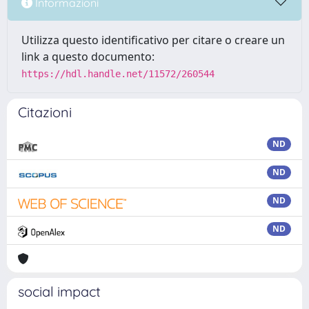
Informazioni
Utilizza questo identificativo per citare o creare un
link a questo documento:
https://hdl.handle.net/11572/260544
Citazioni
ND
ND
ND
ND
social impact