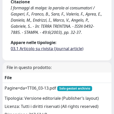
Citazione
I formaggi di malga: la parola ai consumatori /
Gasperi, F., Franco, B., Sara, F., Valeria, F., Aprea, E.,
Daniela, M., Endrizzi, I., Marco, V., Angelo, P.,
Gabriele, S.. - In: TERRA TRENTINA. - ISSN 0492-
7885. - STAMPA. - 49:6(2003), pp. 32-37.
Appare nelle tipologie:
03.1 Articolo su rivista (Journal article)
File in questo prodotto:
File
Pagine+da+TT06_03-13.pdf
Solo gestori archivio
Tipologia: Versione editoriale (Publisher’s layout)
Licenza: Tutti i diritti riservati (All rights reserved)