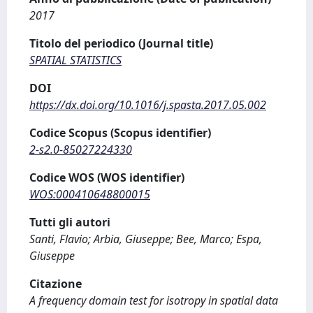
2017
Titolo del periodico (Journal title)
SPATIAL STATISTICS
DOI
https://dx.doi.org/10.1016/j.spasta.2017.05.002
Codice Scopus (Scopus identifier)
2-s2.0-85027224330
Codice WOS (WOS identifier)
WOS:000410648800015
Tutti gli autori
Santi, Flavio; Arbia, Giuseppe; Bee, Marco; Espa,
Giuseppe
Citazione
A frequency domain test for isotropy in spatial data