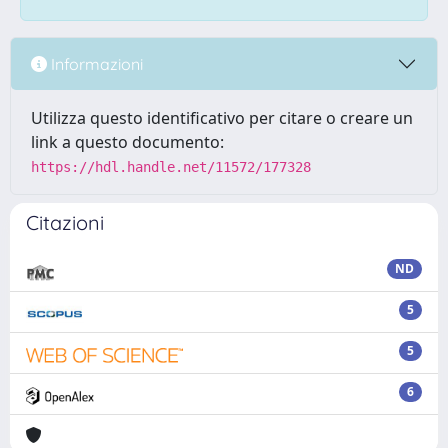
Informazioni
Utilizza questo identificativo per citare o creare un
link a questo documento:
https://hdl.handle.net/11572/177328
Citazioni
ND
5
5
6