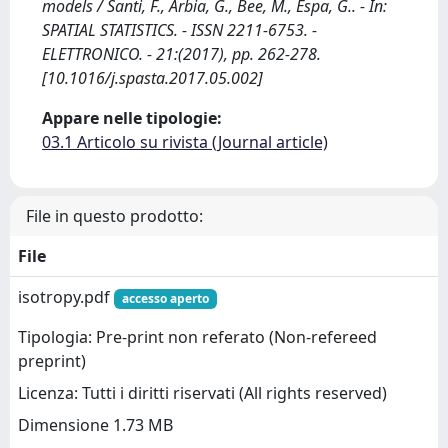
models / Santi, F., Arbia, G., Bee, M., Espa, G.. - In:
SPATIAL STATISTICS. - ISSN 2211-6753. -
ELETTRONICO. - 21:(2017), pp. 262-278.
[10.1016/j.spasta.2017.05.002]
Appare nelle tipologie:
03.1 Articolo su rivista (Journal article)
File in questo prodotto:
File
isotropy.pdf
accesso aperto
Tipologia: Pre-print non referato (Non-refereed
preprint)
Licenza: Tutti i diritti riservati (All rights reserved)
Dimensione 1.73 MB