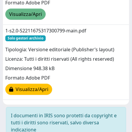
Formato Adobe PDF
Visualizza/Apri
1-s2.0-S2211675317300799-main.pdf
Solo gestori archivio
Tipologia: Versione editoriale (Publisher’s layout)
Licenza: Tutti i diritti riservati (All rights reserved)
Dimensione 948.38 kB
Formato Adobe PDF
Visualizza/Apri
I documenti in IRIS sono protetti da copyright e
tutti i diritti sono riservati, salvo diversa
indicazione