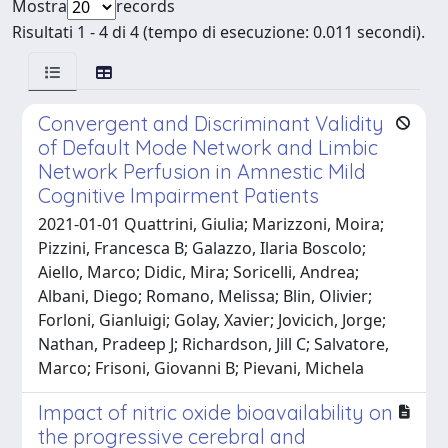
Mostra
records
Risultati 1 - 4 di 4 (tempo di esecuzione: 0.011 secondi).
Convergent and Discriminant Validity
of Default Mode Network and Limbic
Network Perfusion in Amnestic Mild
Cognitive Impairment Patients
2021-01-01 Quattrini, Giulia; Marizzoni, Moira;
Pizzini, Francesca B; Galazzo, Ilaria Boscolo;
Aiello, Marco; Didic, Mira; Soricelli, Andrea;
Albani, Diego; Romano, Melissa; Blin, Olivier;
Forloni, Gianluigi; Golay, Xavier; Jovicich, Jorge;
Nathan, Pradeep J; Richardson, Jill C; Salvatore,
Marco; Frisoni, Giovanni B; Pievani, Michela
Impact of nitric oxide bioavailability on
the progressive cerebral and