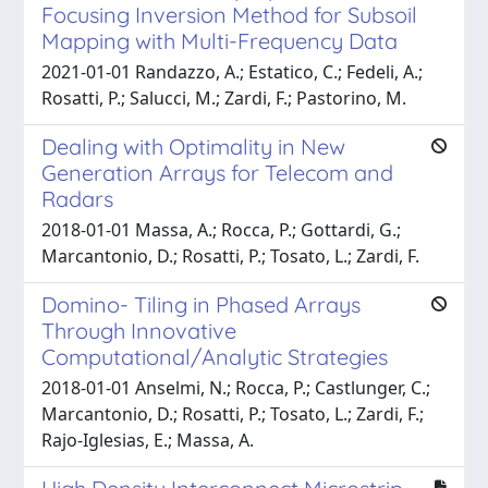
Focusing Inversion Method for Subsoil
Mapping with Multi-Frequency Data
2021-01-01 Randazzo, A.; Estatico, C.; Fedeli, A.;
Rosatti, P.; Salucci, M.; Zardi, F.; Pastorino, M.
Dealing with Optimality in New
Generation Arrays for Telecom and
Radars
2018-01-01 Massa, A.; Rocca, P.; Gottardi, G.;
Marcantonio, D.; Rosatti, P.; Tosato, L.; Zardi, F.
Domino- Tiling in Phased Arrays
Through Innovative
Computational/Analytic Strategies
2018-01-01 Anselmi, N.; Rocca, P.; Castlunger, C.;
Marcantonio, D.; Rosatti, P.; Tosato, L.; Zardi, F.;
Rajo-Iglesias, E.; Massa, A.