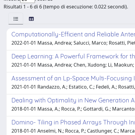
Risultati 1 - 6 di 6 (tempo di esecuzione: 0.022 secondi).
Computationally-Efficient and Reliable An
2022-01-01 Massa, Andrea; Salucci, Marco; Rosatti, Piet
Deep Learning: A Powerful Framework for th
2021-01-01 Massa, Andrea; Chen, Xudong; Li, Maokun; P
Assessment of an Lp-Space Multi-Focusing I
2021-01-01 Randazzo, A.; Estatico, C.; Fedeli, A.; Rosatti, 
Dealing with Optimality in New Generation 
2018-01-01 Massa, A.; Rocca, P.; Gottardi, G.; Marcantonio,
Domino- Tiling in Phased Arrays Through In
2018-01-01 Anselmi, N.; Rocca, P.; Castlunger, C.; Marcanto