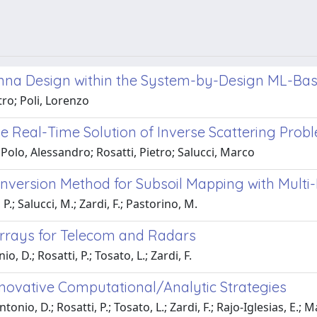
tenna Design within the System-by-Design ML-B
ro; Poli, Lorenzo
e Real-Time Solution of Inverse Scattering Prob
olo, Alessandro; Rosatti, Pietro; Salucci, Marco
nversion Method for Subsoil Mapping with Mult
P.; Salucci, M.; Zardi, F.; Pastorino, M.
Arrays for Telecom and Radars
 D.; Rosatti, P.; Tosato, L.; Zardi, F.
novative Computational/Analytic Strategies
nio, D.; Rosatti, P.; Tosato, L.; Zardi, F.; Rajo-Iglesias, E.; M