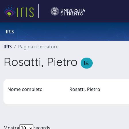
IRIS
IRIS
Pagina ricercatore
Rosatti, Pietro
Nome completo
Rosatti, Pietro
Mostra
records