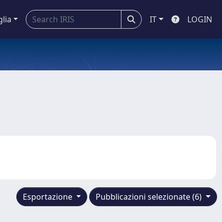
glia
IT
LOGIN
Esportazione
Pubblicazioni selezionate (6)