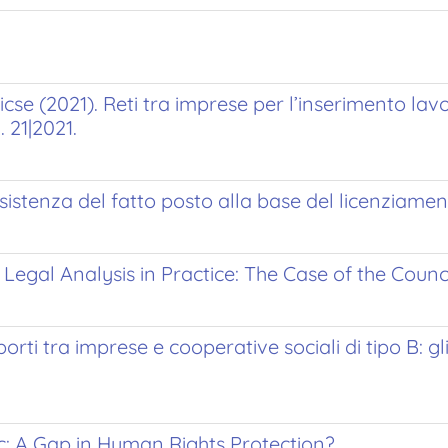
Euricse (2021). Reti tra imprese per l’inserimento la
 21|2021.
ussistenza del fatto posto alla base del licenziame
egal Analysis in Practice: The Case of the Counc
ti tra imprese e cooperative sociali di tipo B: gli a
: A Gap in Human Rights Protection?