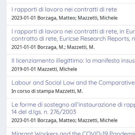
I rapporti di lavoro nei contratti di rete
2023-01-01 Borzaga, Matteo; Mazzetti, Michele
I rapporti di lavoro nei contratti di rete, in 
contratto di rete, Euricse Research Reports, n.
2021-01-01 Borzaga, M.; Mazzetti, M.
Il licenziamento illegittimo: la manifesta ins
2019-01-01 Mazzetti, Michele
Labour and Social Law and the Comparative L
In corso di stampa Mazzetti, M.
Le forme di sostegno all’instaurazione di rappor
14 del d.lgs. n. 276/2003
2023-01-01 Borzaga, Matteo; Mazzetti, Michele
Migrant Workers and the COVID-19 Pandemic