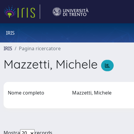
IRIS
IRIS
Pagina ricercatore
Mazzetti, Michele
Nome completo
Mazzetti, Michele
Mostra
records