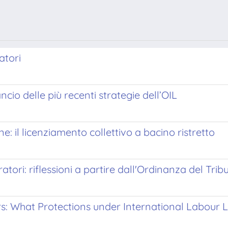
atori
cio delle più recenti strategie dell’OIL
ne: il licenziamento collettivo a bacino ristretto
ratori: riflessioni a partire dall'Ordinanza del Tr
s: What Protections under International Labour 