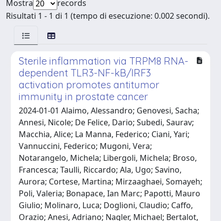
Mostra
records
Risultati 1 - 1 di 1 (tempo di esecuzione: 0.002 secondi).
Sterile inflammation via TRPM8 RNA-
dependent TLR3-NF-kB/IRF3
activation promotes antitumor
immunity in prostate cancer
2024-01-01 Alaimo, Alessandro; Genovesi, Sacha;
Annesi, Nicole; De Felice, Dario; Subedi, Saurav;
Macchia, Alice; La Manna, Federico; Ciani, Yari;
Vannuccini, Federico; Mugoni, Vera;
Notarangelo, Michela; Libergoli, Michela; Broso,
Francesca; Taulli, Riccardo; Ala, Ugo; Savino,
Aurora; Cortese, Martina; Mirzaaghaei, Somayeh;
Poli, Valeria; Bonapace, Ian Marc; Papotti, Mauro
Giulio; Molinaro, Luca; Doglioni, Claudio; Caffo,
Orazio; Anesi, Adriano; Nagler, Michael; Bertalot,