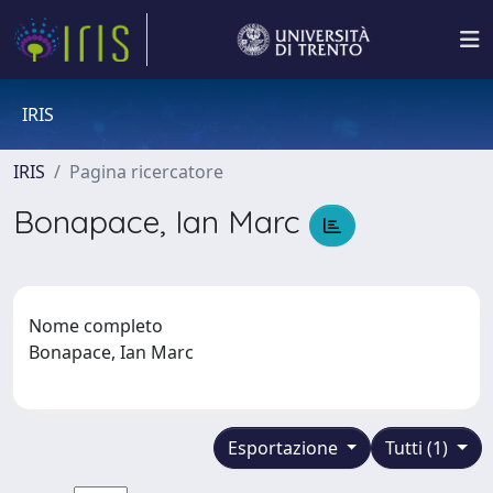
IRIS
IRIS
Pagina ricercatore
Bonapace, Ian Marc
Nome completo
Bonapace, Ian Marc
Esportazione
Tutti (1)