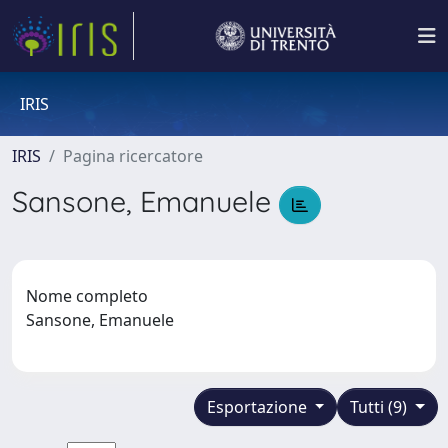
IRIS
IRIS
Pagina ricercatore
Sansone, Emanuele
Nome completo
Sansone, Emanuele
Esportazione
Tutti (9)