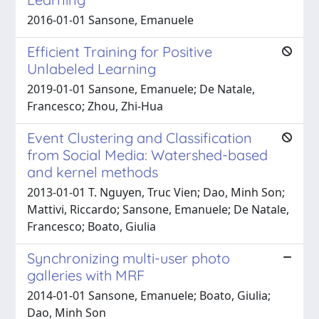
2016-01-01 Sansone, Emanuele
Efficient Training for Positive
Unlabeled Learning
2019-01-01 Sansone, Emanuele; De Natale,
Francesco; Zhou, Zhi-Hua
Event Clustering and Classification
from Social Media: Watershed-based
and kernel methods
2013-01-01 T. Nguyen, Truc Vien; Dao, Minh Son;
Mattivi, Riccardo; Sansone, Emanuele; De Natale,
Francesco; Boato, Giulia
Synchronizing multi-user photo
galleries with MRF
2014-01-01 Sansone, Emanuele; Boato, Giulia;
Dao, Minh Son