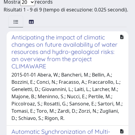
Mostra
records
Risultati 1 - 9 di 9 (tempo di esecuzione: 0.025 secondi).
Anticipating the impact of climatic
changes on future availability of water
resources and hydro-geological risks:
an overview from the project
CLIMAWARE
2015-01-01 Abera, W.; Bancheri, M.; Bellin, A.;
Bozzini, E.; Conci, N.; Fracasso, A.; Fraccarollo, L.;
Geneletti, D.; Giovannini, L.; Laiti, L.; Larcher, M.;
Majone, B.; Meninno, S.; Nucci, E.; Pertile, M.;
Piccolroaz, S.; Rosatti, G.; Sansone, E.; Sartori, M.;
Tomasi, E.; Toro, M.; Zardi, D.; Zorzi, N.; Zugliani,
D.; Schiavo, S.; Rigon, R.
Automatic Synchronization of Multi-