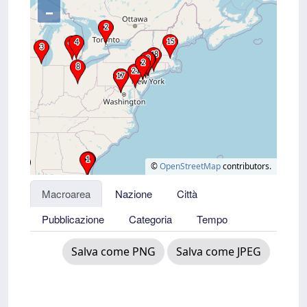
–
©
OpenStreetMap
contributors.
Macroarea
Nazione
Città
Pubblicazione
Categoria
Tempo
Salva come PNG
Salva come JPEG