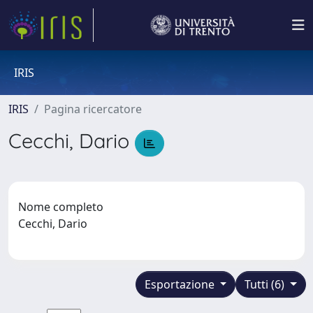
IRIS
IRIS
Pagina ricercatore
Cecchi, Dario
Nome completo
Cecchi, Dario
Esportazione
Tutti (6)