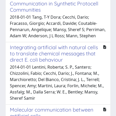
Communication in Synthetic Protocell
Communities
2018-01-01 Tang, T-Y Dora; Cecchi, Dario;
Fracasso, Giorgio; Accardi, Davide; Coutable-
Pennarun, Angelique; Mansy, Sheref S; Perriman,
Adam W; Anderson, J L Ross; Mann, Stephen
Integrating artificial with natural cells
to translate chemical messages that
direct E. coli behaviour
2014-01-01 Lentini, Roberta; S. P., Santero;
Chizzolini, Fabio; Cecchi, Dario; J., Fontana; M.,
Marchioretto; Del Bianco, Cristina; J. L., Terrell;
Spencer, Amy; Martini, Laura; Forlin, Michele; M.,
Assfalg; M., Dalla Serra; W. E., Bentley; Mansy,
Sheref Samir
Molecular communication between
artificial cells