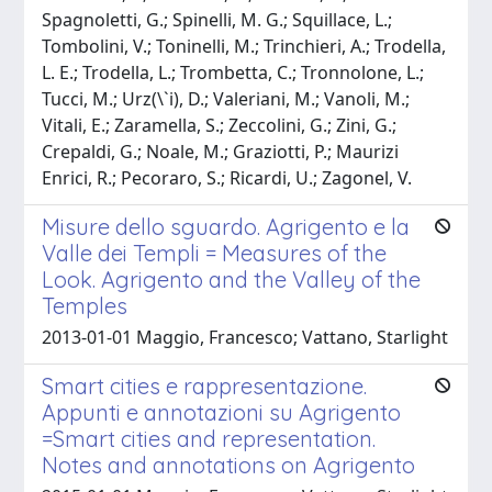
Spagnoletti, G.; Spinelli, M. G.; Squillace, L.;
Tombolini, V.; Toninelli, M.; Trinchieri, A.; Trodella,
L. E.; Trodella, L.; Trombetta, C.; Tronnolone, L.;
Tucci, M.; Urz(\`i), D.; Valeriani, M.; Vanoli, M.;
Vitali, E.; Zaramella, S.; Zeccolini, G.; Zini, G.;
Crepaldi, G.; Noale, M.; Graziotti, P.; Maurizi
Enrici, R.; Pecoraro, S.; Ricardi, U.; Zagonel, V.
Misure dello sguardo. Agrigento e la
Valle dei Templi = Measures of the
Look. Agrigento and the Valley of the
Temples
2013-01-01 Maggio, Francesco; Vattano, Starlight
Smart cities e rappresentazione.
Appunti e annotazioni su Agrigento
=Smart cities and representation.
Notes and annotations on Agrigento