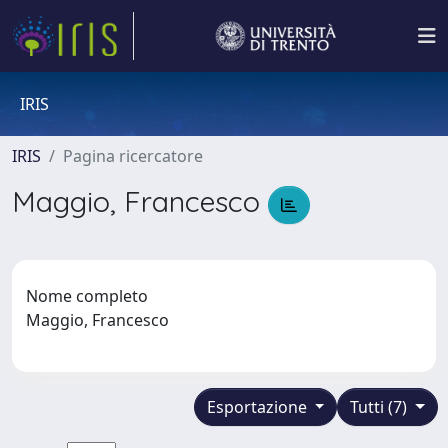
IRIS
IRIS
Pagina ricercatore
Maggio, Francesco
Nome completo
Maggio, Francesco
Esportazione
Tutti (7)